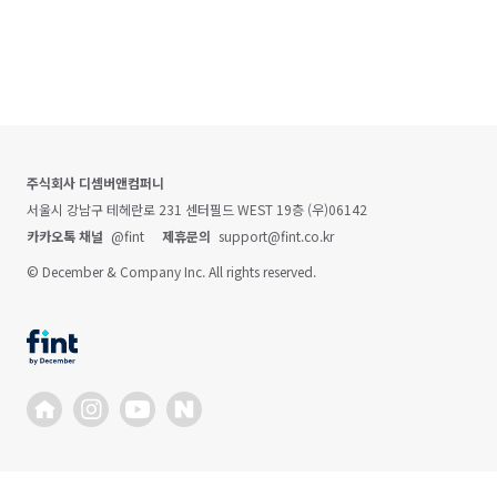
주식회사 디셈버앤컴퍼니
서울시 강남구 테헤란로 231 센터필드 WEST 19층 (우)06142
카카오톡 채널
@fint
제휴문의
support@fint.co.kr
© December & Company Inc. All rights reserved.