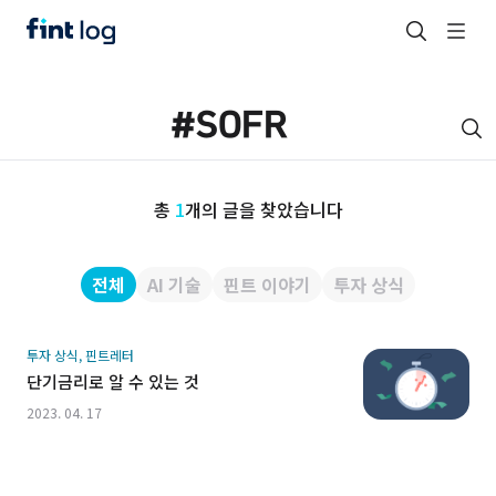
총
1
개의 글을 찾았습니다
전체
AI 기술
핀트 이야기
투자 상식
투자 상식, 핀트레터
단기금리로 알 수 있는 것
2023. 04. 17