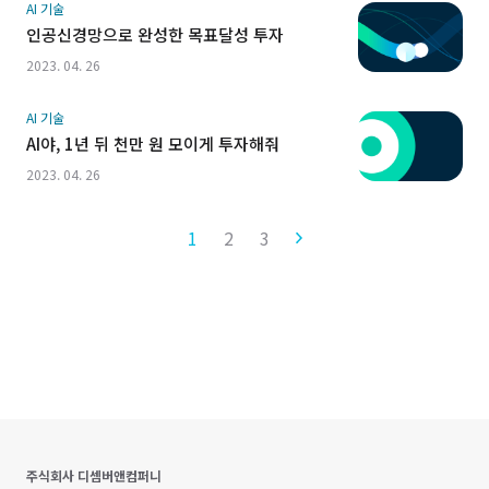
AI 기술
인공신경망으로 완성한 목표달성 투자
2023. 04. 26
AI 기술
AI야, 1년 뒤 천만 원 모이게 투자해줘
2023. 04. 26
1
2
3
주식회사 디셈버앤컴퍼니