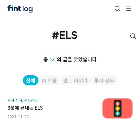
총
1
개의 글을 찾았습니다
전체
AI 기술
핀트 이야기
투자 상식
투자 상식, 핀트레터
3분에 끝내는 ELS
2023. 11. 20