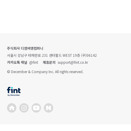
주식회사 디셈버앤컴퍼니
서울시 강남구 테헤란로 231 센터필드 WEST 19층 (우)06142
카카오톡 채널
@fint
제휴문의
support@fint.co.kr
© December & Company Inc. All rights reserved.