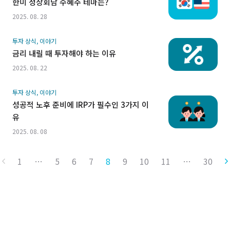
한미 정상회담 수혜주 테마는?
2025. 08. 28
투자 상식, 이야기
금리 내릴 때 투자해야 하는 이유
2025. 08. 22
투자 상식, 이야기
성공적 노후 준비에 IRP가 필수인 3가지 이
유
2025. 08. 08
1
…
5
6
7
8
9
10
11
…
30