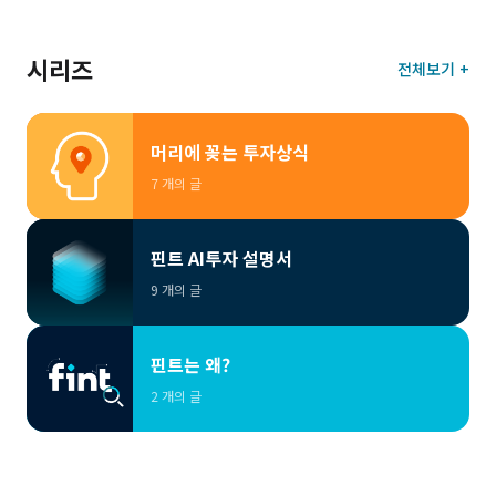
시리즈
전체보기 +
머리에 꽂는 투자상식
7 개의 글
핀트 AI투자 설명서
9 개의 글
핀트는 왜?
2 개의 글