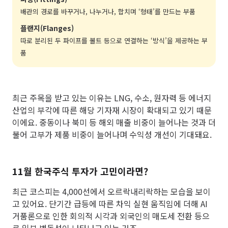
배관의 경로를 바꾸거나, 나누거나, 합치며 ‘형태’를 만드는 부품
플랜지(Flanges)
따로 분리된 두 파이프를 볼트 등으로 연결하는 ‘방식’을 제공하는 부
품
최근 주목을 받고 있는 이유는 LNG, 수소, 원자력 등 에너지
산업의 부각에 따른 해당 기자재 시장이 확대되고 있기 때문
이에요. 중동이나 북미 등 해외 매출 비중이 늘어나는 것과 더
불어 고부가 제품 비중이 늘어나며 수익성 개선이 기대돼요.
11월 한국주식 투자가 고민이라면?
최근 코스피는 4,000선에서 오르락내리락하는 모습을 보이
고 있어요. 단기간 급등에 따른 차익 실현 움직임에 더해 AI
거품론으로 인한 회의적 시각과 외국인의 매도세 전환 등으