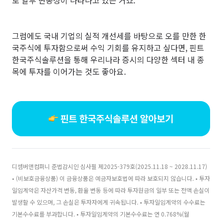
로 일부 변동성이 나타나고 있는 거죠.
그럼에도 국내 기업의 실적 개선세를 바탕으로 오를 만한 한
국주식에 투자함으로써 수익 기회를 유지하고 싶다면, 핀트
한국주식솔루션을 통해 우리나라 증시의 다양한 섹터 내 종
목에 투자를 이어가는 것도 좋아요.
디셈버앤컴퍼니 준법감시인 심사필 제2025-379호(2025.11.18 ~ 2028.11.17)
• (비보호금융상품) 이 금융상품은 예금자보호법에 따라 보호되지 않습니다. • 투자
일임계약은 자산가격 변동, 환율 변동 등에 따라 투자원금의 일부 또는 전액 손실이
발생할 수 있으며, 그 손실은 투자자에게 귀속됩니다. • 투자일임계약의 수수료는
기본수수료를 부과합니다. • 투자일임계약의 기본수수료는 연 0.768%(월