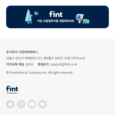
주식회사 디셈버앤컴퍼니
서울시 강남구 테헤란로 231 센터필드 WEST 19층 (우)06142
카카오톡 채널
@fint
제휴문의
support@fint.co.kr
© December & Company Inc. All rights reserved.