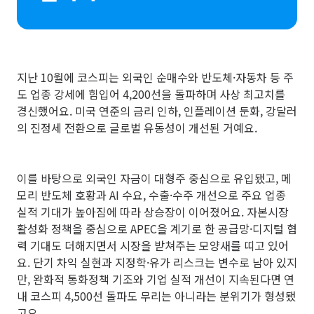
지난 10월에 코스피는 외국인 순매수와 반도체·자동차 등 주
도 업종 강세에 힘입어 4,200선을 돌파하며 사상 최고치를
경신했어요. 미국 연준의 금리 인하, 인플레이션 둔화, 강달러
의 진정세 전환으로 글로벌 유동성이 개선된 거예요.
이를 바탕으로 외국인 자금이 대형주 중심으로 유입됐고, 메
모리 반도체 호황과 AI 수요, 수출·수주 개선으로 주요 업종
실적 기대가 높아짐에 따라 상승장이 이어졌어요. 자본시장
활성화 정책을 중심으로 APEC을 계기로 한 공급망·디지털 협
력 기대도 더해지면서 시장을 받쳐주는 모양새를 띠고 있어
요. 단기 차익 실현과 지정학·유가 리스크는 변수로 남아 있지
만, 완화적 통화정책 기조와 기업 실적 개선이 지속된다면 연
내 코스피 4,500선 돌파도 무리는 아니라는 분위기가 형성됐
고요.