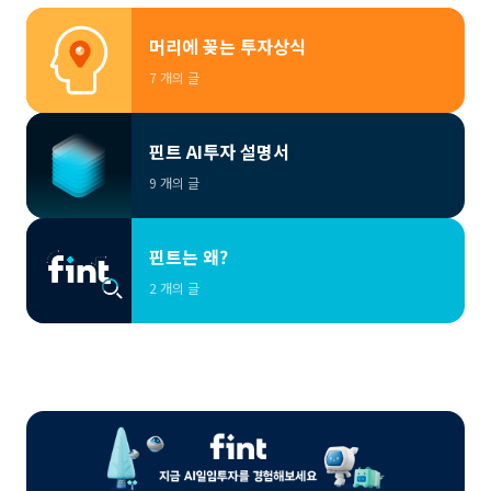
머리에 꽂는 투자상식
7 개의 글
핀트 AI투자 설명서
9 개의 글
핀트는 왜?
2 개의 글