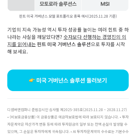
핀트 미국 거버넌스 모델 포트폴리오 종목 예시(2025.11.28 기준)
기업의 지속 가능성 역시 투자 성공률 높이는 여러 힌트 중 하
나라는 사실을 깨달았다면?
숫자보다 선행하는 경영진의 의
지를 읽어내는
핀트 미국 거버넌스 솔루션
으로 투자를 시작
해 보세요.
디셈버앤컴퍼니 준법감시인 심사필 제2025-385호(2025.11.28 ~ 2028.11.27)
• (비보호금융상품) 이 금융상품은 예금자보호법에 따라 보호되지 않습니다. • 투자
자문계약은 자산가격 변동 등에 따라 투자원금의 일부 또는 전액 손실이 발생할 수
있으며, 그 손실은 투자자에게 귀속됩니다. • AI 투자자문계약의 수수료는 기본수수