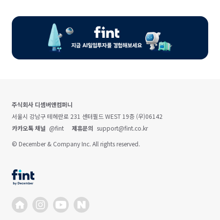
주식회사 디셈버앤컴퍼니
서울시 강남구 테헤란로 231 센터필드 WEST 19층 (우)06142
카카오톡 채널
@fint
제휴문의
support@fint.co.kr
© December & Company Inc. All rights reserved.