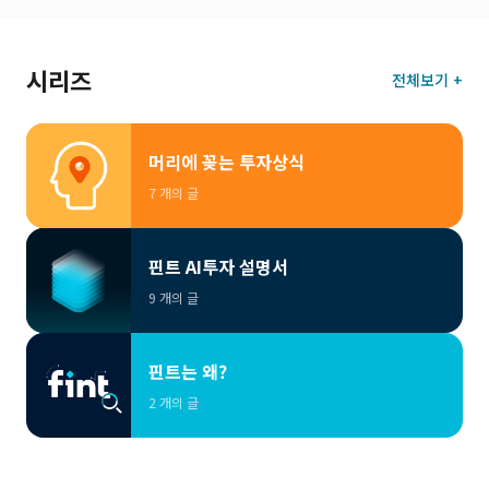
시리즈
전체보기 +
머리에 꽂는 투자상식
7 개의 글
핀트 AI투자 설명서
9 개의 글
핀트는 왜?
2 개의 글