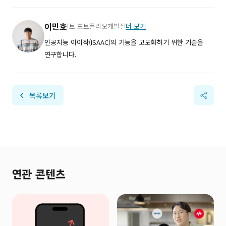
이민호
핀트 포트폴리오개발실
더 보기
인공지능 아이작(ISAAC)의 기능을 고도화하기 위한 기술을
연구합니다.
목록보기
연관 콘텐츠