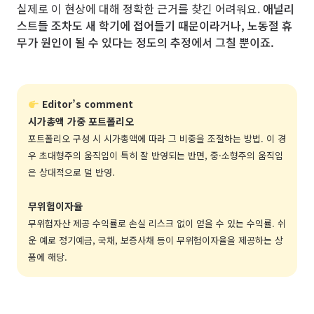
실제로 이 현상에 대해 정확한 근거를 찾긴 어려워요.
애널리
스트들 조차도 새 학기에 접어들기 때문이라거나, 노동절 휴
무가 원인이 될 수 있다는 정도의 추정에서 그칠 뿐이죠.
Editor’s comment
시가총액 가중 포트폴리오
포트폴리오 구성 시 시가총액에 따라 그 비중을 조절하는 방법. 이 경
우 초대형주의 움직임이 특히 잘 반영되는 반면, 중·소형주의 움직임
은 상대적으로 덜 반영.
무위험이자율
무위험자산 제공 수익률로 손실 리스크 없이 얻을 수 있는 수익률. 쉬
운 예로 정기예금, 국채, 보증사채 등이 무위험이자율을 제공하는 상
품에 해당.