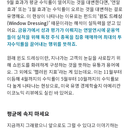
9월 효과가 평균 수익률이 떨어지는 것을 대변한다면, ‘연말
효과’ 또는 ‘1월 효과’는 수익률이 오르는 것을 대변하는 걸로
유명해요. 이 현상이 나타나는 이유로는 펀드의
‘윈도 드레싱
(Window Dressing)’
때문이라는 해석이 설득력을 얻고 있
어요.
금융가에서 성과 평가가 이뤄지는 연말연시에 운용역
들이 실적을 위해 특정 주식 종목을 집중 매매하여 최대의 투
자수익률을 끌어내는 행위를 뜻하죠.
원래 윈도 드레싱이란, 지나가는 고객의 눈길을 사로잡기 위
해 쇼윈도를 화려하게 구성하는 것을 뜻하는 유통가 용어예
요. 그 외에도 ‘핼러윈 지표’라는 게 있는데요. 이는 11월부터
이듬해 4월까지의 수익률이 5월부터 10월까지의 수익률보
다 높게 나타나는 현상으로, 미국 유명 경제학술지 아메리칸
이코노믹 리뷰에도 실린 바 있어요.
평균에 속지 마세요
지금까지 그래왔으니 앞으로도 그럴 수 있다고 이야기하는