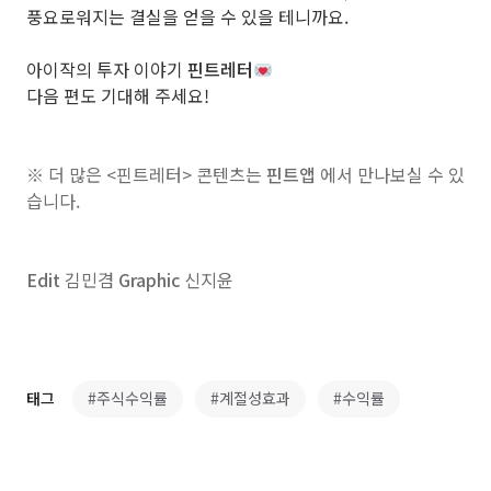
풍요로워지는 결실을 얻을 수 있을 테니까요.
아이작의 투자 이야기
핀트레터
다음 편도 기대해 주세요!
※ 더 많은 <핀트레터> 콘텐츠는
핀트앱
에서 만나보실 수 있
습니다.
Edit
김민겸
Graphic
신지윤
태그
#주식수익률
#계절성효과
#수익률