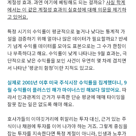
계절성 효과. 과연 여기에 베팅해도 되는 걸까요?
사실 학계
에서는 이 같은 계절성 효과의 실효성에 대해 의문을 제기하
고 있어요.
특정 시기의 수익률이 평균적으로 높거나 낮다는 통계적 가
설을 검증하기 위해 얼마나 많은 데이터가 필요할까요? 반세
기 넘게 수익률 데이터를 모아도 표본으로는 그 수가 한참이
나 부족하다고 해요. 수익률이 낮게 나타나는 9월 효과는, 극
단적으로 낮은 수익률을 보인 사건이 우연히 몇 차례 겹치면
서 나타난 ‘평균의 함정’이란 지적도 있고요.
실제로 2001년 이후 미국 주식시장 수익률을 집계했더니, 9
월 수익률이 플러스인 해가 마이너스인 해보다 많았어요.
따
라서 인과관계의 근거가 부족한 단순 평균에 매매 타이밍을
잘못 잡는 일은 없도록 해야 해요.
호사가들의 이야깃거리에 휘말리는 투자 대신, 근거 있는 주
식이나 채권에 투자를 이어 나가야 하는 거죠. 그렇게 중심을
잡는 투자를 지속한다면 특정 계절이 아니라, 인생과 노후가