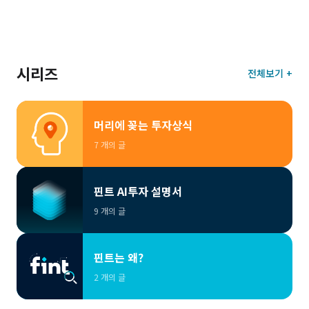
시리즈
전체보기 +
머리에 꽂는 투자상식
7 개의 글
핀트 AI투자 설명서
9 개의 글
핀트는 왜?
2 개의 글