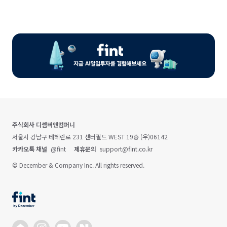
주식회사 디셈버앤컴퍼니
서울시 강남구 테헤란로 231 센터필드 WEST 19층 (우)06142
카카오톡 채널
@fint
제휴문의
support@fint.co.kr
© December & Company Inc. All rights reserved.