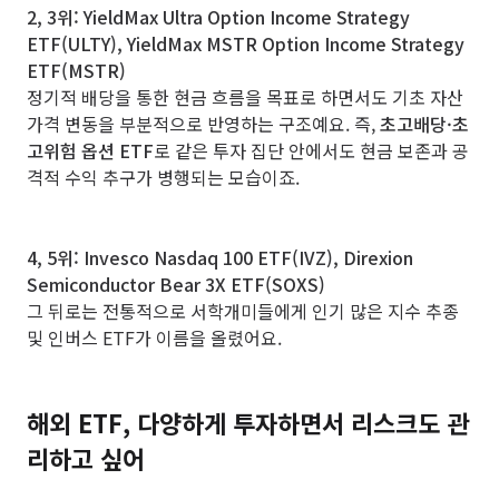
2, 3위: YieldMax Ultra Option Income Strategy
ETF(ULTY), YieldMax MSTR Option Income Strategy
ETF(MSTR)
정기적 배당을 통한 현금 흐름을 목표로 하면서도 기초 자산
가격 변동을 부분적으로 반영하는 구조예요. 즉,
초고배당·초
고위험 옵션 ETF
로 같은 투자 집단 안에서도 현금 보존과 공
격적 수익 추구가 병행되는 모습이죠.
4, 5위: Invesco Nasdaq 100 ETF(IVZ), Direxion
Semiconductor Bear 3X ETF(SOXS)
그 뒤로는 전통적으로 서학개미들에게 인기 많은 지수 추종
및 인버스 ETF가 이름을 올렸어요.
해외 ETF, 다양하게 투자하면서 리스크도 관
리하고 싶어