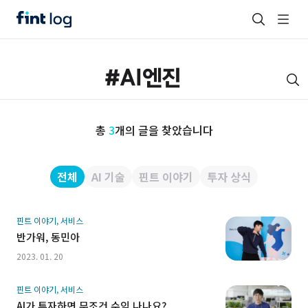
총
3
개의 글을 찾았습니다
전체
AI 기술
핀트 이야기
투자 상식
핀트 이야기, 서비스
반가워, 동민아
2023. 01. 20
핀트 이야기, 서비스
AI가 투자하면 무조건 수익 나나요?