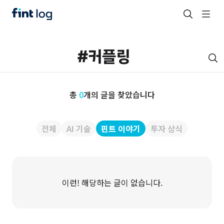
총
0
개의 글을 찾았습니다
전체
AI 기술
핀트 이야기
투자 상식
이런! 해당하는 글이 없습니다.