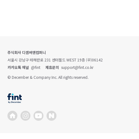
주식회사 디셈버앤컴퍼니
서울시 강남구 테헤란로 231 센터필드 WEST 19층 (우)06142
카카오톡 채널
@fint
제휴문의
support@fint.co.kr
© December & Company Inc. All rights reserved.