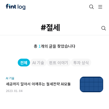
총
1
개의 글을 찾았습니다
전체
AI 기술
핀트 이야기
투자 상식
AI 기술
세금까지 알아서 아껴주는 절세전략 AI모듈
2023. 01. 04