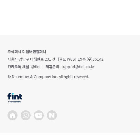
주식회사 디셈버앤컴퍼니
서울시 강남구 테헤란로 231 센터필드 WEST 19층 (우)06142
카카오톡 채널
@fint
제휴문의
support@fint.co.kr
© December & Company Inc. All rights reserved.