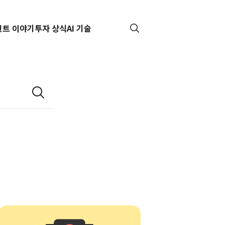
핀트 이야기
투자 상식
AI 기술