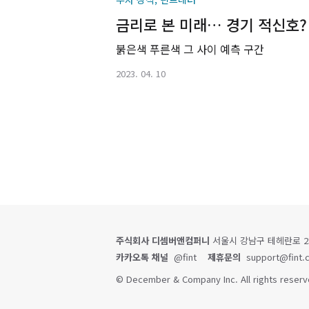
금리로 본 미래… 경기 적신호?
붉은색 푸른색 그 사이 예측 구간
2023. 04. 10
주식회사 디셈버앤컴퍼니
서울시 강남구 테헤란로 231
카카오톡 채널
@fint
제휴문의
support@fint.c
© December & Company Inc. All rights reserv