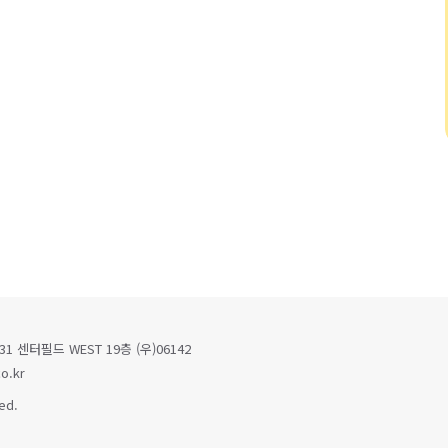
 센터필드 WEST 19층 (우)06142
o.kr
ed.