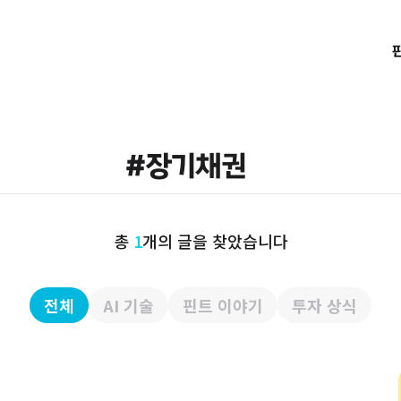
총
1
개의 글을 찾았습니다
전체
AI 기술
핀트 이야기
투자 상식