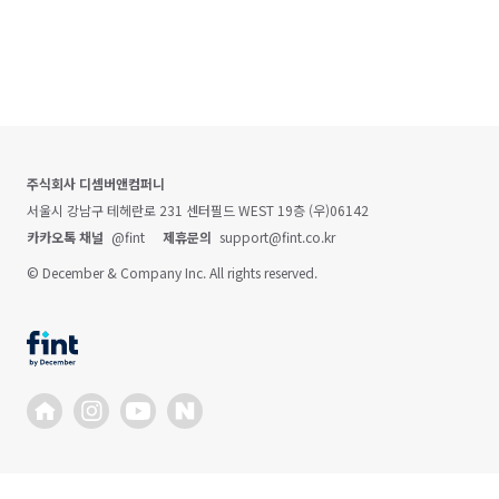
주식회사 디셈버앤컴퍼니
서울시 강남구 테헤란로 231 센터필드 WEST 19층 (우)06142
카카오톡 채널
@fint
제휴문의
support@fint.co.kr
© December & Company Inc. All rights reserved.