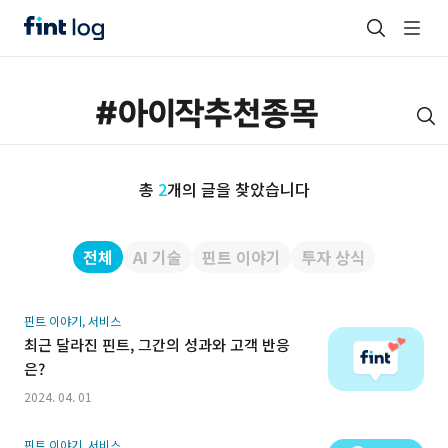
총
2
개의 글을 찾았습니다
전체
AI 기술
핀트 이야기
투자 상식
핀트 이야기, 서비스
최근 달라진 핀트, 그간의 성과와 고객 반응
은?
2024. 04. 01
핀트 이야기, 서비스