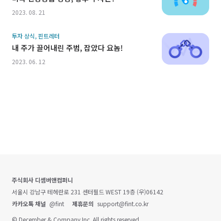
2023. 08. 21
투자 상식, 핀트레터
내 주가 끌어내린 주범, 잡았다 요놈!
2023. 06. 12
주식회사 디셈버앤컴퍼니
서울시 강남구 테헤란로 231 센터필드 WEST 19층 (우)06142
카카오톡 채널
@fint
제휴문의
support@fint.co.kr
© December & Company Inc. All rights reserved.