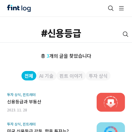
총
3
개의 글을 찾았습니다
전체
AI 기술
핀트 이야기
투자 상식
투자 상식, 핀트레터
신용등급과 부동산
2023. 11. 28
투자 상식, 핀트레터
미국 신용등급 강등, 향후 투자는?