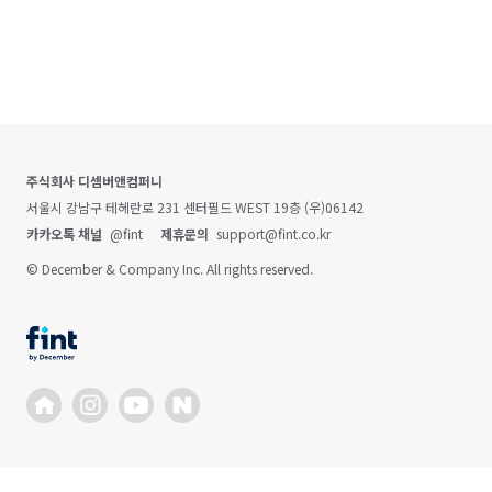
주식회사 디셈버앤컴퍼니
서울시 강남구 테헤란로 231 센터필드 WEST 19층 (우)06142
카카오톡 채널
@fint
제휴문의
support@fint.co.kr
© December & Company Inc. All rights reserved.