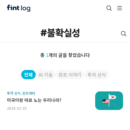
총
1
개의 글을 찾았습니다
전체
AI 기술
핀트 이야기
투자 상식
투자 상식, 핀트레터
미국이랑 따로 노는 우리나라?
2024. 02. 05