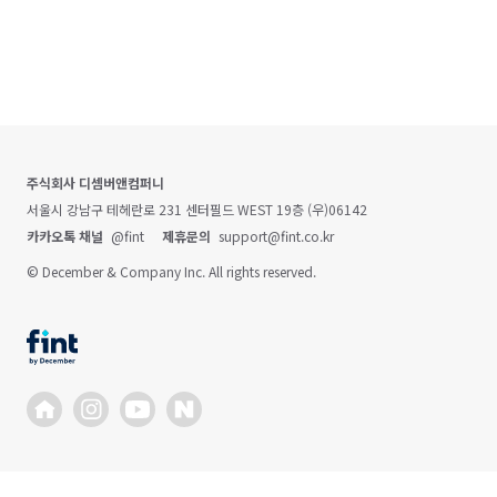
주식회사 디셈버앤컴퍼니
서울시 강남구 테헤란로 231 센터필드 WEST 19층 (우)06142
카카오톡 채널
@fint
제휴문의
support@fint.co.kr
© December & Company Inc. All rights reserved.