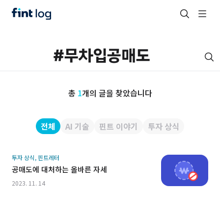
총
1
개의 글을 찾았습니다
전체
AI 기술
핀트 이야기
투자 상식
투자 상식, 핀트레터
공매도에 대처하는 올바른 자세
2023. 11. 14