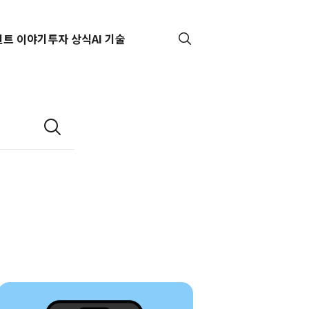
핀트 이야기
투자 상식
AI 기술