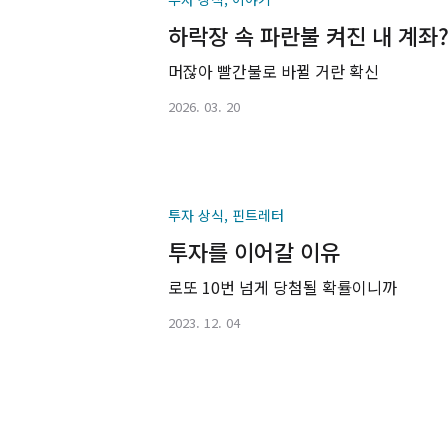
하락장 속 파란불 켜진 내 계좌
머잖아 빨간불로 바뀔 거란 확신
2026. 03. 20
투자 상식, 핀트레터
투자를 이어갈 이유
로또 10번 넘게 당첨될 확률이니까
2023. 12. 04