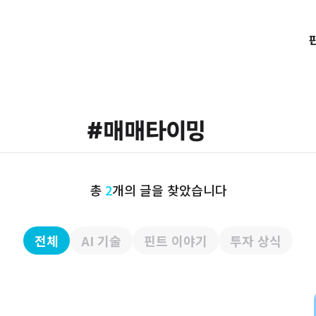
총
2
개의 글을 찾았습니다
전체
AI 기술
핀트 이야기
투자 상식