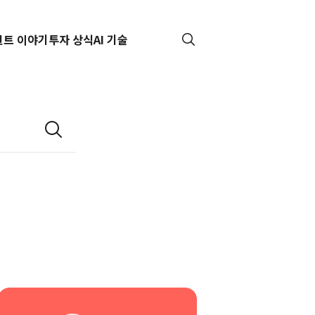
핀트 이야기
투자 상식
AI 기술