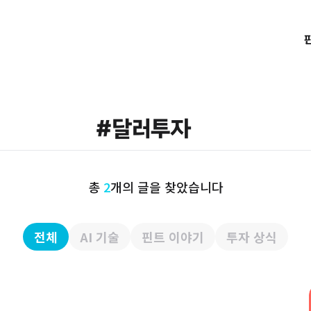
총
2
개의 글을 찾았습니다
전체
AI 기술
핀트 이야기
투자 상식