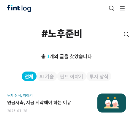
총
1
개의 글을 찾았습니다
전체
AI 기술
핀트 이야기
투자 상식
투자 상식, 이야기
연금저축, 지금 시작해야 하는 이유
2025. 07. 28