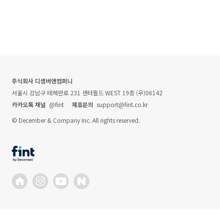
주식회사 디셈버앤컴퍼니
서울시 강남구 테헤란로 231 센터필드 WEST 19층 (우)06142
카카오톡 채널
@fint
제휴문의
support@fint.co.kr
© December & Company Inc. All rights reserved.