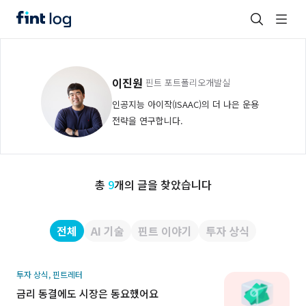
이진원
핀트 포트폴리오개발실
인공지능 아이작(ISAAC)의 더 나은 운용
전략을 연구합니다.
총
9
개의 글을 찾았습니다
전체
AI 기술
핀트 이야기
투자 상식
투자 상식, 핀트레터
금리 동결에도 시장은 동요했어요