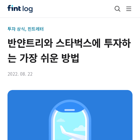
투자 상식, 핀트레터
반얀트리와 스타벅스에 투자하
는 가장 쉬운 방법
2022. 08. 22