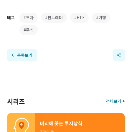
태그
#투자
#핀트레터
#ETF
#여행
#주식
목록보기
시리즈
전체보기 +
머리에 꽂는 투자상식
7 개의 글