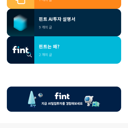
핀트 AI투자 설명서
9 개의 글
핀트는 왜?
2 개의 글