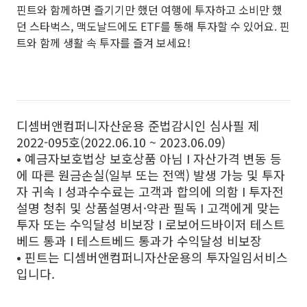
핀트와 함께하면 즐기기만 했던 여행에 투자하고 소비만 했
던 스타벅스, 맥도날드에도 ETF를 통해 투자할 수 있어요. 핀
트와 함께 생활 속 투자를 즐겨 보세요!
디셈버앤컴퍼니자산운용 준법감시인 심사필 제
2022-095호(2022.06.10 ~ 2023.06.09)
• 예금자보호법상 보호상품 아님 I 자산가격 변동 등
에 따른 원금손실(일부 또는 전액) 발생 가능 및 투자
자 귀속 I 성과수수료는 고객과 합의에 의함 I 투자전
설명 청취 및 상품설명서·약관 필독 I 고객에게 맞는
투자 또는 수익달성 비보장 I 로보어드바이저 테스트
베드 통과 I 테스트베드 통과가 수익달성 비보장
• 핀트는 디셈버앤컴퍼니자산운용의 투자일임서비스
입니다.