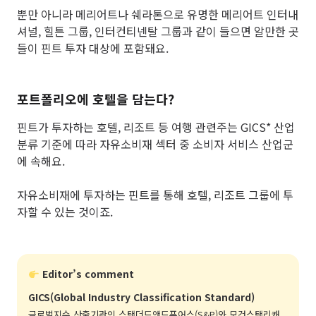
뿐만 아니라 메리어트나 쉐라톤으로 유명한 메리어트 인터내
셔널, 힐튼 그룹, 인터컨티넨탈 그룹과 같이 들으면 알만한 곳
들이 핀트 투자 대상에 포함돼요.
포트폴리오에 호텔을 담는다?
핀트가 투자하는 호텔, 리조트 등 여행 관련주는 GICS* 산업
분류 기준에 따라 자유소비재 섹터 중 소비자 서비스 산업군
에 속해요.
자유소비재에 투자하는 핀트를 통해 호텔, 리조트 그룹에 투
자할 수 있는 것이죠.
Editor’s comment
GICS(Global Industry Classification Standard)
글로벌지수 산출기관인 스탠더드앤드푸어스(S&P)와 모건스탠리캐