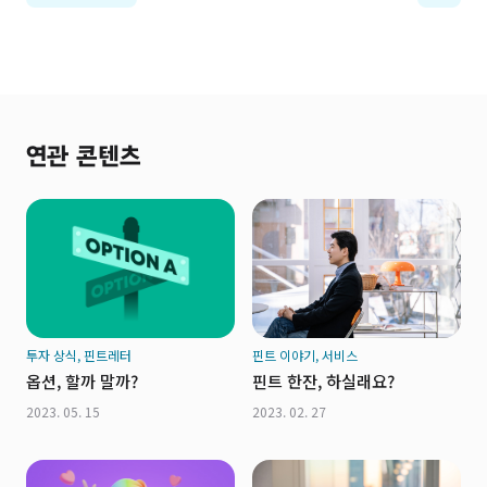
연관 콘텐츠
투자 상식, 핀트레터
핀트 이야기, 서비스
옵션, 할까 말까?
핀트 한잔, 하실래요?
2023. 05. 15
2023. 02. 27