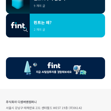
9 개의 글
핀트는 왜?
2 개의 글
주식회사 디셈버앤컴퍼니
서울시 강남구 테헤란로 231 센터필드 WEST 19층 (우)06142