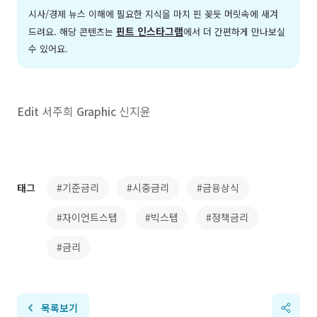
시사/경제 뉴스 이해에 필요한 지식을 마치 핀 꽂듯 머릿속에 새겨
핀트 인스타그램
드려요. 해당 콘텐츠는
에서 더 간편하게 만나보실
수 있어요.
Edit
서주희
Graphic
신지윤
태그
#기준금리
#시중금리
#금융상식
#자이언트스텝
#빅스텝
#정책금리
#금리
목록보기