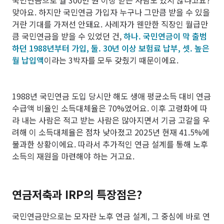
국민연금으로 월 300만 원 이상 받는 사람도 있지 않냐고요?
맞아요. 하지만 국민연금 가입자 누구나 그만큼 받을 수 있을
거란 기대를 가져선 안돼요. 사례자가 웬만한 직장인 월급만
큼 국민연금을 받을 수 있었던 건,
하나. 국민연금이 막 출범
하던 1988년부터 가입, 둘. 30년 이상 보험료 납부, 셋. 높은
월 납입액
이라는 3박자를 모두 갖췄기 때문이에요.
1988년 국민연금 도입 당시만 해도 생애 평균소득 대비 연금
수급액 비율인 소득대체율은 70%였어요. 이후 고령화에 따
라 내는 사람은 적고 받는 사람은 많아지면서 기금 고갈을 우
려해 이 소득대체율은 점차 낮아졌고 2025년 현재 41.5%에
불과한 상황이에요. 따라서 추가적인 연금 설계를 통해 노후
소득의 재원을 마련해야 하는 거고요.
연금저축과 IRP의 특장점은?
국민연금만으로는 모자란 노후 연금 설계, 그 중심에 바로 연