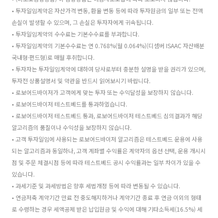
• 투자일임계약은 자산가격 변동, 환율 변동 등에 따라 투자원금의 일부 또는 전액
손실이 발생할 수 있으며, 그 손실은 투자자에게 귀속됩니다.
• 투자일임계약의 수수료는 기본수수료를 부과합니다.
• 투자일임계약의 기본수수료는 연 0.768%(월 0.064%)(디셈버 ISAAC 자산배분
국내형·펀드형)로 매월 후취합니다.
• 투자자는 투자일임계약에 대하여 당사로부터 충분한 설명을 받을 권리가 있으며,
투자전 상품설명서 및 약관을 반드시 읽어보시기 바랍니다.
• 로보어드바이저가 고객에게 맞는 투자 또는 수익달성을 보장하지 않습니다.
• 로보어드바이저 테스트베드를 통과하였습니다.
• 로보어드바이저 테스트베드 통과, 로보어드바이저 테스트베드 심의결과가 해당
알고리즘의 품질이나 수익성을 보장하지 않습니다.
• 고객 투자일임에 사용되는 로보어드바이저 알고리즘은 테스트베드 운용에 사용
되는 알고리즘과 동일하나, 고객 계좌별 수익률은 계약자의 옵션 선택, 운용 개시시
점 및 주문 체결시점 등에 따라 테스트베드 공시 수익률과는 일부 차이가 있을 수
있습니다.
• 과세기준 및 과세방법은 향후 세법개정 등에 따라 변동될 수 있습니다.
• 연금저축 계약기간 만료 전 중도해지하거나 계약기간 종료 후 연금 이외의 형태
로 수령하는 경우 세액공제 받은 납입원금 및 수익에 대해 기타소득세(16.5%) 세