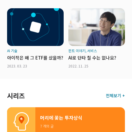
AI 기술
핀트 이야기, 서비스
아이작은 왜 그 ETF를 샀을까?
AI로 단타 칠 수는 없나요?
2023. 03. 23
2022. 11. 25
시리즈
전체보기 +
머리에 꽂는 투자상식
7 개의 글