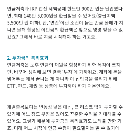
연금저축과 IRP 합산 세액공제 한도인 900만 원을 납입했다
면, 최대 148만 5,000원을 환급받을 수 있어요(총급여액
5,500만 원 이하). 단, ‘연간’이란 조건이 붙는 만큼 올해가 지
나면 올해 할당된 이만큼의 환급액은 앞으로 영영 받을 수 없
겠죠? 그래서 바로 지금 시작해야 하는 거고요.
2. 투자금의 복리효과
연금저축은 노후 연금의 재원을 형성하기 위한 목적이 크지
만, 바꾸어 생각해 보면 결국 ‘투자’에 가까워요. 계좌에 돈을
넣어두는 데서 끝나는 게 아니라 이 납입금을 불리기 위해
ETF, 펀드, 채권 등 상품에 투자해야 하기 때문인데요.
개별종목보다는 변동성 낮은 대신, 큰 리스크 없이 투자할 수
있기에 어느 정도 부침은 있어도 꾸준한 수익을 기대해볼 수
있어요. 그렇기 때문에 투자금의 복리효과도 노려볼 만한 거
죠. 미래 어느 시점에 연금 수령이 필요할지는 알 수 없기에