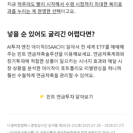
지금
하루라도 빨리 시작해서 수령 시점까지 최대한 복리효
과를 누리는 게 현명한 선택
이고요.
넣을 순 있어도 굴리긴 어렵다면?
AI투자 엔진 아이작(ISAAC)이 알아서 전 세계 ETF를 매매해
주는 핀트 연금저축솔루션을 이용해보세요. 연금저축계좌와
장기투자에 적합한 상품이 일으키는 시너지 효과와 매달 시
장 상황을 분석한 아이작이 포트폴리오 리밸런싱을 하니까
훨씬 수월하게 연금저축을 관리할 수 있어요.
핀트 연금투자 알아보기
디셈버앤컴퍼니 준법감시인 심사필 제2025-252호(2025.07.28 ~ 2028.07.27)
• (비보호금융상품) 이 금융상품은 예금자보호법에 따라 보호되지 않습니다.