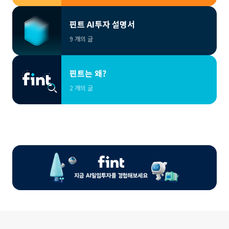
핀트 AI투자 설명서
9 개의 글
핀트는 왜?
2 개의 글