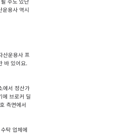
 될 수도 있단
자산운용사 역시
 자산운용사 프
한 바 있어요.
소에서 정산가
기에 브로커 딜
보호 측면에서
 수탁 업체에