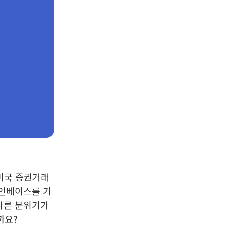
 미국 증권거래
코인베이스를 기
 다른 분위기가
까요?