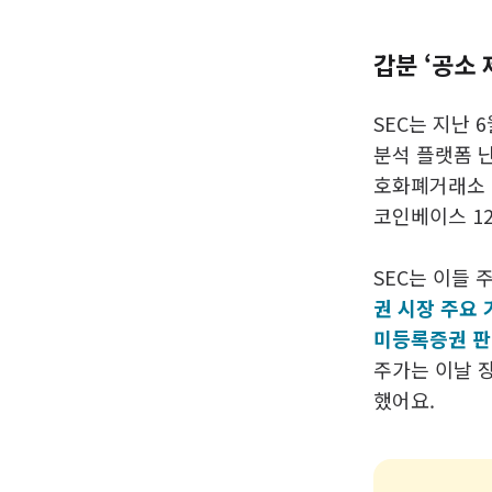
갑분 ‘공소 
SEC는 지난 
분석 플랫폼 난
호화폐거래소 별
코인베이스 12억
SEC는 이들
권 시장 주요 
미등록증권 판
주가는 이날 장
했어요.