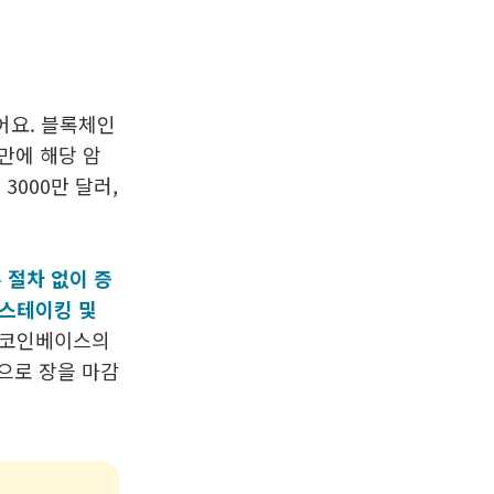
어요. 블록체인
 만에 해당 암
3000만 달러,
 절차 없이 증
 스테이킹 및
 코인베이스의
락으로 장을 마감