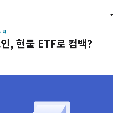
트레터
인, 현물 ETF로 컴백?