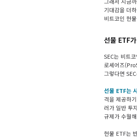
그래서 지금까
기대감을 더하
비트코인 현물
선물 ETF가
SEC는 비트코
로셰어즈(ProS
그렇다면 SEC
선물 ETF는 
격을 제공하기
러가 일반 투
규제가 수월해
현물 ETF는