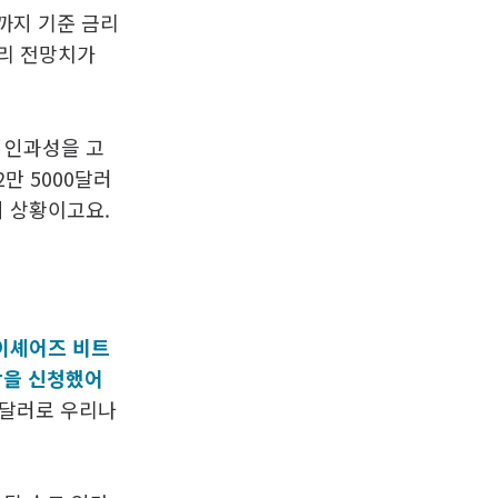
까지 기준 금리
금리 전망치가
 인과성을 고
만 5000달러
의 상황이고요.
아이셰어즈 비트
 상장을 신청했어
 달러로 우리나