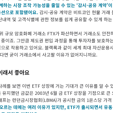
경계하는 시장 조작 가능성을 줄일 수 있는 ‘감시-공유 계약’
옵션으로 포함됐어요.
감시-공유 계약은 비트코인 현물 거래
산내역 및 고객식별에 관한 정보를 쉽게 공유할 수 있게 하는
3위 규모 암호화폐 거래소 FTX가 파산하면서 거래소도 안전
 중이죠. 그만큼 제도권 편입 과정을 통해 투자자를 보호하
적으로 작용하고 있어요. 블랙록과 같이 세계 최대 자산운용사
다면 굳이 거래소에서 사고팔 이유가 없어지니까요.
 이래서 좋아요
사례를 보면 이번 ETF 상장에 거는 기대가 큰 이유를 알 수 
 유지했던 금값은 2003년 6월 금 ETF 상장을 기점으로 큰
그래프는 런던금시장협회(LBMA)가 공시한 금의 1온스당 가격
 오르는 데에는 여러 이유가 있지만, ETF가 출시되면서 유