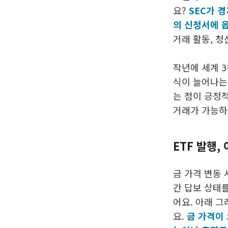
요?
SEC가 
의 신청서에 
거래 활동, 청
작년에 세계 
식이 늘어나는
는 점이 긍정
거래가 가능하
ETF 발행,
금 가격 변동 
간 답보 상태를
어요. 아래 
요.
금 가격이