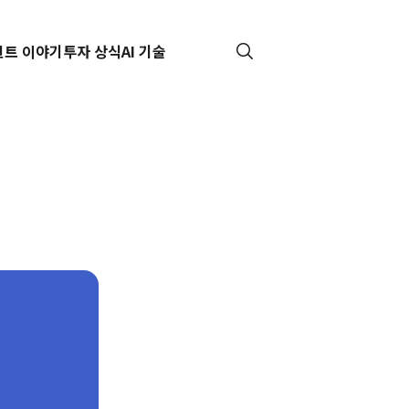
핀트 이야기
투자 상식
AI 기술