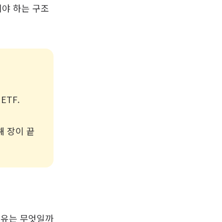
져야 하는 구조
TF.
 장이 끝
이유는 무엇일까