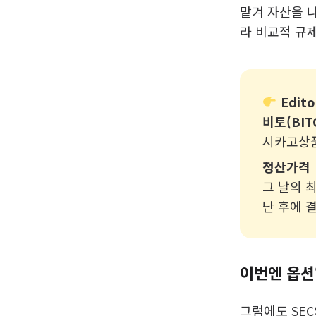
맡겨 자산을 
라 비교적 규제
Edito
비토(BIT
시카고상품
정산가격
그 날의 
난 후에 
이번엔 옵션‘
그럼에도 SE