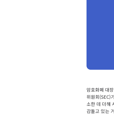
암호화폐 대장주
위원회(SEC)
소한 데 더해 
감돌고 있는 