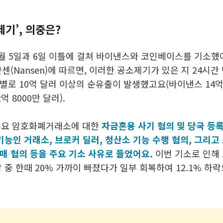
제기’, 의중은?
6월 5일과 6일 이틀에 걸쳐 바이낸스와 코인베이스를 기소했
센(Nansen)에 따르면, 이러한 공소제기가 있은 지 24시간
로 10억 달러 이상의 순유출이 발생했고요(바이낸스 14억 
 8000만 달러).
 주요 암호화폐거래소에 대한
자금혼용 사기 혐의 및 당국 등록
기능인 거래소, 브로커 딜러, 청산소 기능 수행 혐의, 그리고
매 혐의 등을 주요 기소 사유로 들었어요.
이번 기소로 인해
 중 한때 20% 가까이 빠졌다가 일부 회복하여 12.1% 하