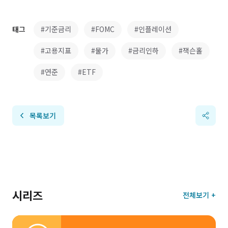
태그
#기준금리
#FOMC
#인플레이션
#고용지표
#물가
#금리인하
#잭슨홀
#연준
#ETF
목록보기
시리즈
전체보기 +