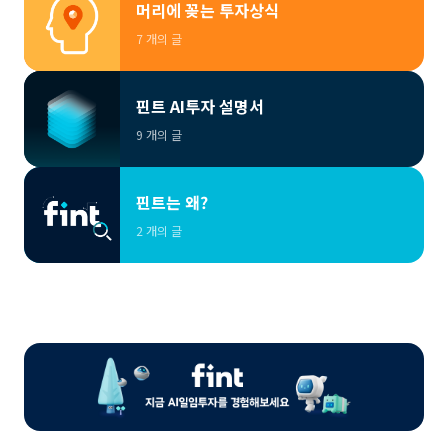
머리에 꽂는 투자상식
7 개의 글
핀트 AI투자 설명서
9 개의 글
핀트는 왜?
2 개의 글