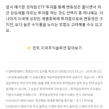
앞서 얘기한 것처럼 ETF 투자를 통해 변동성은 줄이면서 자
산 상승세를 따르는 투자를 하는 것도 선택지 중 하나예요. 더
나아가 미국에 상장된 개별종목에 투자함으로써 변동성은 크
지만, 보다 높은 수익률을 노리는 방법도 고려해볼 수도 있고
요.
핀트 미국주식솔루션 알아보기
디셈버앤컴퍼니 준법감시인 심사필 제2025-285호(2025.08.22 ~ 2028.08.21)
• (비보호금융상품) 이 금융상품은 예금자보호법에 따라 보호되지 않습니다. • 투자
일임계약은 자산가격 변동, 환율 변동 등에 따라 투자원금의 일부 또는 전액 손실이
발생할 수 있으며, 그 손실은 투자자에게 귀속됩니다. • 투자일임계약의 수수료는
기본수수료를 부과합니다. • 투자일임계약의 기본수수료는 연 0.768%(월
0.064%)(디셈버 ISAAC 자산배분 국내형·해외형·펀드형) / 연 1.176%(월
0.098%)(디셈버 미국 주식 솔루션, 디셈버 한국 주식 솔루션, 디셈버 미국 주식 모