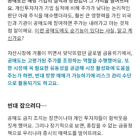
공매도는 해당 기업의 실적과 상관없이 그 가치를 떨어뜨려
요.
개인투자자가 기업 실적에 비해 주가가 낮다는 논리적인
판단 아래 주식을 매수했더라도, 훨씬 큰 영향력을 가진 외국
인과 기관이 공매도에 참여하면 주가는 내려가고 마는 것처
럼 말이에요.
이런 공매도에도 순기능이 있다는 사실, 알고 계
신가요
?
자산시장에 거품이 끼면서 맞닥뜨렸던 글로벌 금융위기에서,
공매도는 고평가된 주가를 조정하는 역할을 수행했어요. 또
한 시장에 꼭 필요한 유동성을 공급해 시장 활성화에 도움을
주는가 하면, 반대 방향 매매가 가능하기에 리스크 관리 수단
으로 활용되기도 하고요.
빈대 잡으려다…
공매도 금지 조치는 잠깐이나마 개인 투자자들이 함박웃음
짓게 했어요. 그러나 장기적으로 보면, 종잡을 수 없는 금융정
책으로 우리나라 증시의 매력도를 떨어뜨려요.