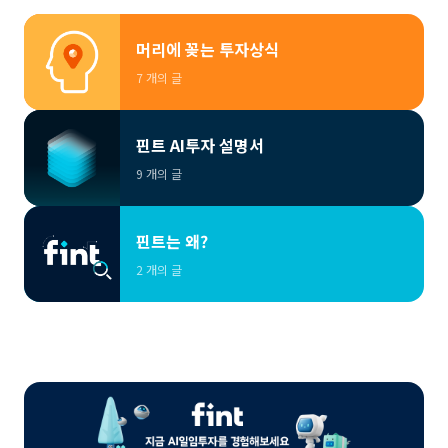
머리에 꽂는 투자상식
7 개의 글
핀트 AI투자 설명서
9 개의 글
핀트는 왜?
2 개의 글