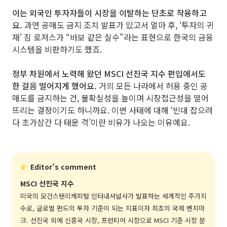
이는 외국인 투자자들이 시장을 이탈하는 단초로 작용하고
요.
과연 공매도 금지 조치 발표가 있고서 얼마 후, ‘투자의 귀
재’ 짐 로저스가 “바보 같은 실수”라는 표현으로 한국의 금융
시스템을 비판하기도 했죠.
정부 차원에서 노력해 왔던 MSCI 선진국 지수 편입에서도
한 걸음 멀어지게 했어요.
거의 모든 나라에서 허용 중인 공
매도를 금지하는 건, 불확실성을 높이며 시장접근성을 떨어
뜨리는 결정이기도 하니까요. 이번 사태에 대해 ‘빈대 잡으려
다 초가삼간 다 태운 격’이란 비유가 나오는 이유예요.
Editor’s comment
MSCI 선진국 지수
미국의 모건스탠리캐피털 인터내셔널사가 발표하는 세계적인 주가지
수로, 글로벌 펀드의 투자 기준이 되는 지표이자 최초의 국제 벤치마
크. 선진국 외에 신흥국 시장, 프런티어 시장으로 MSCI 기준 시장 분