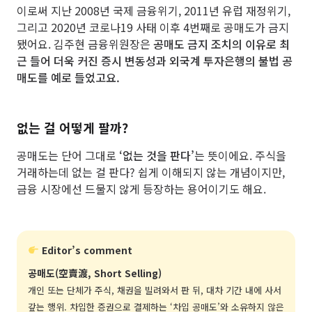
이로써 지난 2008년 국제 금융위기, 2011년 유럽 재정위기,
그리고 2020년 코로나19 사태 이후 4번째로 공매도가 금지
됐어요. 김주현 금융위원장은
공매도 금지 조치의 이유로 최
근 들어 더욱 커진 증시 변동성과 외국계 투자은행의 불법 공
매도를 예로 들었고요.
없는 걸 어떻게 팔까?
공매도는 단어 그대로
‘없는 것을 판다’
는 뜻이에요. 주식을
거래하는데 없는 걸 판다? 쉽게 이해되지 않는 개념이지만,
금융 시장에선 드물지 않게 등장하는 용어이기도 해요.
Editor’s comment
공매도(空賣渡, Short Selling)
개인 또는 단체가 주식, 채권을 빌려와서 판 뒤, 대차 기간 내에 사서
갚는 행위. 차입한 증권으로 결제하는 ‘차입 공매도’와 소유하지 않은