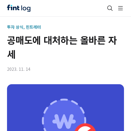
투자 상식, 핀트레터
공매도에 대처하는 올바른 자
세
2023. 11. 14