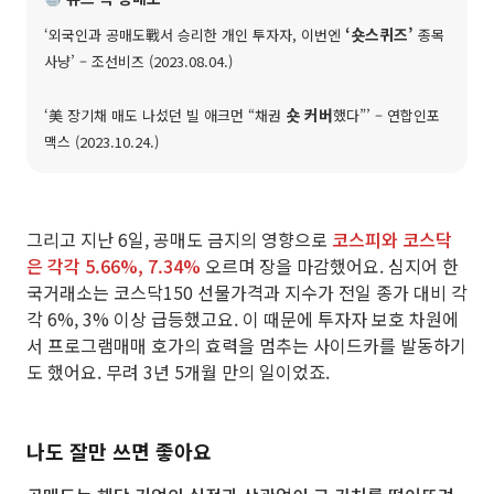
‘숏스퀴즈’
‘외국인과 공매도戰서 승리한 개인 투자자, 이번엔
종목
사냥’ – 조선비즈 (2023.08.04.)
숏 커버
‘美 장기채 매도 나섰던 빌 애크먼 “채권
했다”’ – 연합인포
맥스 (2023.10.24.)
그리고 지난 6일, 공매도 금지의 영향으로
코스피와 코스닥
은 각각 5.66%, 7.34%
오르며 장을 마감했어요. 심지어 한
국거래소는 코스닥150 선물가격과 지수가 전일 종가 대비 각
각 6%, 3% 이상 급등했고요. 이 때문에 투자자 보호 차원에
서 프로그램매매 호가의 효력을 멈추는 사이드카를 발동하기
도 했어요. 무려 3년 5개월 만의 일이었죠.
나도 잘만 쓰면 좋아요