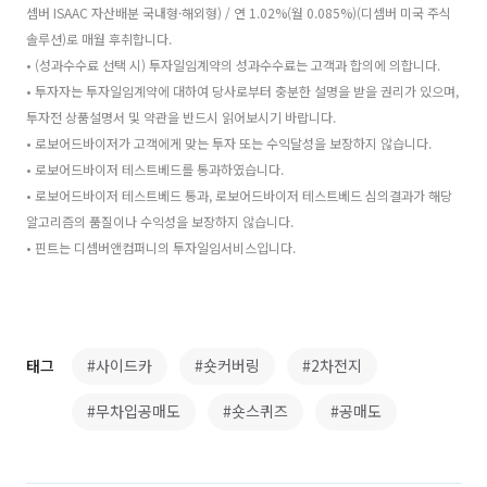
셈버 ISAAC 자산배분 국내형·해외형) / 연 1.02%(월 0.085%)(디셈버 미국 주식
솔루션)로 매월 후취합니다.
• (성과수수료 선택 시) 투자일임계약의 성과수수료는 고객과 합의에 의합니다.
• 투자자는 투자일임계약에 대하여 당사로부터 충분한 설명을 받을 권리가 있으며,
투자전 상품설명서 및 약관을 반드시 읽어보시기 바랍니다.
• 로보어드바이저가 고객에게 맞는 투자 또는 수익달성을 보장하지 않습니다.
• 로보어드바이저 테스트베드를 통과하였습니다.
• 로보어드바이저 테스트베드 통과, 로보어드바이저 테스트베드 심의결과가 해당
알고리즘의 품질이나 수익성을 보장하지 않습니다.
• 핀트는 디셈버앤컴퍼니의 투자일임서비스입니다.
태그
#사이드카
#숏커버링
#2차전지
#무차입공매도
#숏스퀴즈
#공매도