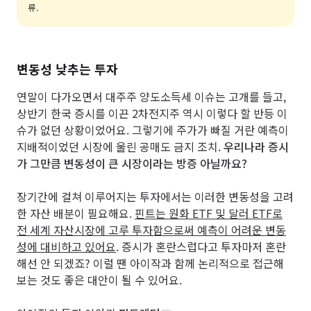
류.
변동성 낮추는 투자
연말이 다가오면서 대주주 양도소득세 이슈는 고개를 들고,
상반기 한국 증시를 이끈 2차전지주 역시 이렇다 할 반등 이
슈가 없던 상황이었어요. 그렇기에 주가가 빠질 거란 예측이
지배적이었던 시장에 울린 공매도 금지 조치.
우리나라 증시
가 그만큼 변동성이 큰 시장이라는 방증 아닐까요?
장기간에 걸쳐 이루어지는 투자에서는 이러한 변동성을 고려
한 자산 배분이 필요해요.
핀트는 원화 ETF 및 달러 ETF로
전 세계 자산시장에 고루 투자함으로써 예측이 어려운 변동
성에 대비하고 있어요
. 증시가 혼란스럽다고 투자마저 혼란
해선 안 되겠죠? 이럴 땐 아이작과 함께 논리적으로 접근해
보는 것도 좋은 대안이 될 수 있어요.